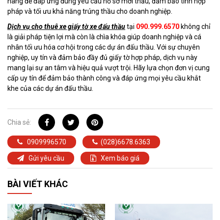
hàng để đáp ứng đúng yêu cầu hồ sơ mời thầu, đảm bảo tính hợp
pháp và tối ưu khả năng trúng thầu cho doanh nghiệp.
Dịch vụ cho thuê xe giấy tờ xe đấu thầu
tại
090.999.6570
không chỉ
là giải pháp tiện lợi mà còn là chìa khóa giúp doanh nghiệp và cá
nhân tối ưu hóa cơ hội trong các dự án đấu thầu. Với sự chuyên
nghiệp, uy tín và đảm bảo đầy đủ giấy tờ hợp pháp, dịch vụ này
mang lại sự an tâm và hiệu quả vượt trội. Hãy lựa chọn đơn vị cung
cấp uy tín để đảm bảo thành công và đáp ứng mọi yêu cầu khắt
khe của các dự án đấu thầu.
Chia sẻ:
0909996570
(028)6678.6363
Gửi yêu cầu
Xem báo giá
BÀI VIẾT KHÁC