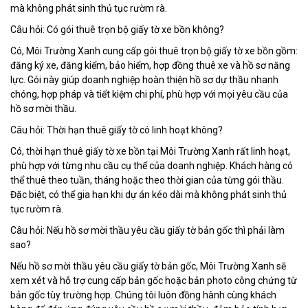
mà không phát sinh thủ tục rườm rà.
Câu hỏi: Có gói thuê trọn bộ giấy tờ xe bồn không?
Có, Môi Trường Xanh cung cấp gói thuê trọn bộ giấy tờ xe bồn gồm:
đăng ký xe, đăng kiểm, bảo hiểm, hợp đồng thuê xe và hồ sơ năng
lực. Gói này giúp doanh nghiệp hoàn thiện hồ sơ dự thầu nhanh
chóng, hợp pháp và tiết kiệm chi phí, phù hợp với mọi yêu cầu của
hồ sơ mời thầu.
Câu hỏi: Thời hạn thuê giấy tờ có linh hoạt không?
Có, thời hạn thuê giấy tờ xe bồn tại Môi Trường Xanh rất linh hoạt,
phù hợp với từng nhu cầu cụ thể của doanh nghiệp. Khách hàng có
thể thuê theo tuần, tháng hoặc theo thời gian của từng gói thầu.
Đặc biệt, có thể gia hạn khi dự án kéo dài mà không phát sinh thủ
tục rườm rà.
Câu hỏi: Nếu hồ sơ mời thầu yêu cầu giấy tờ bản gốc thì phải làm
sao?
Nếu hồ sơ mời thầu yêu cầu giấy tờ bản gốc, Môi Trường Xanh sẽ
xem xét và hỗ trợ cung cấp bản gốc hoặc bản photo công chứng từ
bản gốc tùy trường hợp. Chúng tôi luôn đồng hành cùng khách