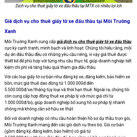
Dịch vụ cho thuê giấy tờ xe đấu thầu tại MTX có nhiều lợi ích
Giá dịch vụ cho thuê giấy tờ xe đấu thầu tại Môi Trường
Xanh
Môi Trường Xanh cung cấp
giá dịch vụ cho thuê giấy tờ xe đấu thầu
cực kỳ cạnh tranh, minh bạch và linh hoạt. Chúng tôi hiểu rằng, mỗi
dự án đấu thầu đều có những yêu cầu riêng, vì vậy giá thuê được
thiết kế để phù hợp với từng nhu cầu thực tế, giúp doanh nghiệp tiết
kiệm chi phí và tăng hiệu quả tham gia đấu thầu.
Với các loại giấy tờ cơ bản như đăng ký xe, đăng kiểm, bảo hiểm xe
bồn, mức giá thuê dao động từ 1.000.000đ đến
5.500.000đ/xe/tháng tùy loại và thời hạn thuê. Ngoài ra, chúng tôi
còn cung cấp hợp đồng thuê xe pháp lý với mức giá chỉ từ
1.000.000đ/bộ, giúp doanh nghiệp bổ sung hồ sơ pháp lý nhanh
chóng mà không cần sở hữu xe thật.
Đối với doanh nghiệp có nhu cầu hoàn thiện hồ sơ dự thầu trọn gói,
Môi Trường Xanh mang đến các gói dịch vụ theo bộ. Gói cơ bản
(gồm đăng ký, đăng kiểm, bảo hiểm) có giá từ