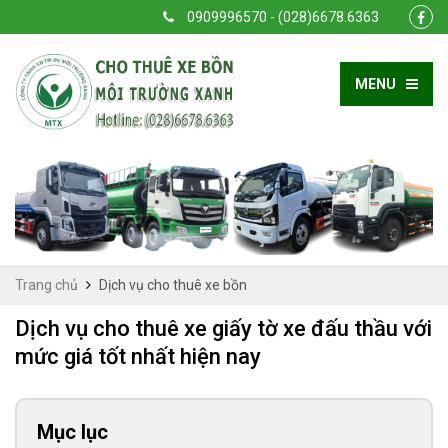
0909996570 - (028)6678.6363
MENU
Trang chủ
Dịch vụ cho thuê xe bồn
Dịch vụ cho thuê xe giấy tờ xe đấu thầu với
mức giá tốt nhất hiện nay
Mục lục