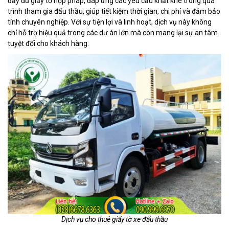
đầy đủ giấy tờ hợp pháp, đáp ứng các yêu cầu khắt khe trong quá
trình tham gia đấu thầu, giúp tiết kiệm thời gian, chi phí và đảm bảo
tính chuyên nghiệp. Với sự tiện lợi và linh hoạt, dịch vụ này không
chỉ hỗ trợ hiệu quả trong các dự án lớn mà còn mang lại sự an tâm
tuyệt đối cho khách hàng.
Dịch vụ cho thuê giấy tờ xe đấu thầu