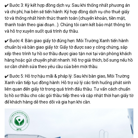
✔️ Bước 3: Ký kết hợp đồng dịch vụ: Sau khi thống nhất phương án
và chi phí, hai bên sẽ tiến hành: Ký hợp đồng dịch vụ cho thuê giấy
tờ và thống nhất hình thức thanh toán (chuyển khoản, tiền mặt,
thanh toán theo giai đoạn…). Chúng tôi cam kết bảo mật thông tin
và hỗ trợ xuyên suốt quá trình dự thầu.
✔️ Bước 4: Bàn giao giấy tờ đúng hẹn: Môi Trường Xanh tiến hành
chuẩn bị và bàn giao giấy tờ: Giấy tờ được sao y công chứng, sắp
xếp theo trình tự hồ sơ thầu được giao tận nơi tại văn phòng khách
hàng hoặc gửi chuyển phát nhanh. Hỗ trợ giải thích, bổ sung nếu hồ
sơ cần chỉnh sửa theo yêu cầu của bên mời thầu.
✔️ Bước 5: Hỗ trợ hậu mãi & pháp lý: Sau khi bàn giao, Môi Trường
Xanh vẫn tiếp tục đồng hành: Hỗ trợ xử lý các tình huống phát sinh
liên quan đến giấy tờ trong quá trình đấu thầu. Tư vấn cách chuẩn
bị hồ sơ thầu cho các gói thầu tiếp theo và cập nhật thời hạn giấy tờ
để khách hàng dễ theo dõi và gia hạn khi cần.