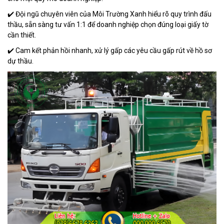
✔️ Đội ngũ chuyên viên của Môi Trường Xanh hiểu rõ quy trình đấu
thầu, sẵn sàng tư vấn 1:1 để doanh nghiệp chọn đúng loại giấy tờ
cần thiết.
✔️ Cam kết phản hồi nhanh, xử lý gấp các yêu cầu gấp rút về hồ sơ
dự thầu.