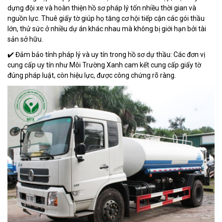
dựng đội xe và hoàn thiện hồ sơ pháp lý tốn nhiều thời gian và
nguồn lực. Thuê giấy tờ giúp họ tăng cơ hội tiếp cận các gói thầu
lớn, thử sức ở nhiều dự án khác nhau mà không bị giới hạn bởi tài
sản sở hữu.
✔️ Đảm bảo tính pháp lý và uy tín trong hồ sơ dự thầu: Các đơn vị
cung cấp uy tín như Môi Trường Xanh cam kết cung cấp giấy tờ
đúng pháp luật, còn hiệu lực, được công chứng rõ ràng.