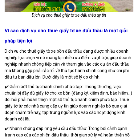
Dịch vụ cho thuê giấy tờ xe đấu thầu uy tín
Vì sao dịch vụ cho thuê giấy tờ xe đấu thầu là một giải
pháp tiện lợi
Dịch vụ cho thuê giấy tờ xe bồn đấu thầu đang được nhiều doanh
nghiệp lựa chọn vì nó mang lại nhiều ưu điểm vượt trội, giúp doanh
nghiệp nhanh chóng tiếp cận và tham gia vào các dự án đấu thầu
mà không gặp phải rắc rối về thủ tục hành chính cũng như chi phí
đầu tư ban đầu lớn. Dưới đây là một số lý do chính:
✔️ Giảm bớt thủ tục hành chính phức tạp: Thông thường, việc
chuẩn bị đầy đủ giấy tờ cho xe bồn (đăng ký, kiểm định, bảo hiểm…)
đòi hỏi phải hoàn thiện một số thủ tục hành chính phức tạp. Thuê
giấy tờ từ các nhà cung cấp uy tín giúp doanh nghiệp bỏ qua giai
đoạn chậm trễ này, tập trung nguồn lực vào các hoạt động kinh
doanh cốt lõi.
✔️ Nhanh chóng đáp ứng yêu cầu đấu thầu: Trong bối cảnh cạnh
tranh cao của các phiên đấu thầu, thời gian xử lý và hoàn thiện hồ