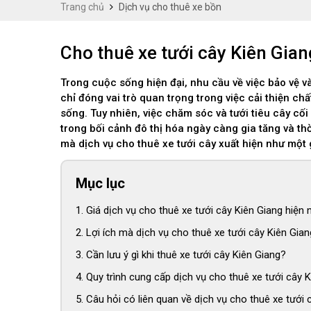
Trang chủ
Dịch vụ cho thuê xe bồn
Cho thuê xe tưới cây Kiên Giang 
Trong cuộc sống hiện đại, nhu cầu về việc bảo vệ v
chỉ đóng vai trò quan trọng trong việc cải thiện c
sống. Tuy nhiên, việc chăm sóc và tưới tiêu cây cố
trong bối cảnh đô thị hóa ngày càng gia tăng và th
mà dịch vụ cho thuê xe tưới cây xuất hiện như một g
Mục lục
Giá dịch vụ cho thuê xe tưới cây Kiên Giang hiện 
Lợi ích mà dịch vụ cho thuê xe tưới cây Kiên Gi
Cần lưu ý gì khi thuê xe tưới cây Kiên Giang?
Quy trình cung cấp dịch vụ cho thuê xe tưới cây 
Câu hỏi có liên quan về dịch vụ cho thuê xe tưới 