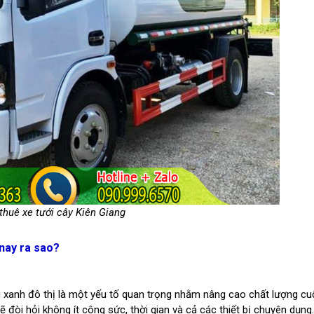
thuê xe tưới cây Kiên Giang
 nay ra sao?
ng xanh đô thị là một yếu tố quan trọng nhằm nâng cao chất lượng c
ẽ đòi hỏi không ít công sức, thời gian và cả các thiết bị chuyên dụng