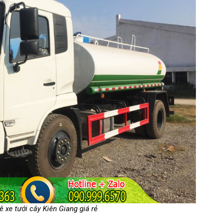
ê xe tưới cây Kiên Giang giá rẻ