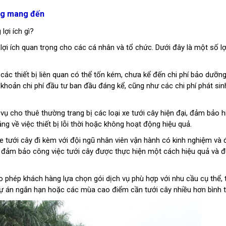
ang mang đến
lợi ích gì?
lợi ích quan trọng cho các cá nhân và tổ chức. Dưới đây là một số lợi
 các thiết bị liên quan có thể tốn kém, chưa kể đến chi phí bảo dưỡn
khoản chi phí đầu tư ban đầu đáng kể, cũng như các chi phí phát sin
 vụ cho thuê thường trang bị các loại xe tưới cây hiện đại, đảm bảo h
g về việc thiết bị lỗi thời hoặc không hoạt động hiệu quả.
xe tưới cây đi kèm với đội ngũ nhân viên vận hành có kinh nghiệm và
t, đảm bảo công việc tưới cây được thực hiện một cách hiệu quả và 
cho phép khách hàng lựa chọn gói dịch vụ phù hợp với nhu cầu cụ thể,
, dự án ngắn hạn hoặc các mùa cao điểm cần tưới cây nhiều hơn bình 