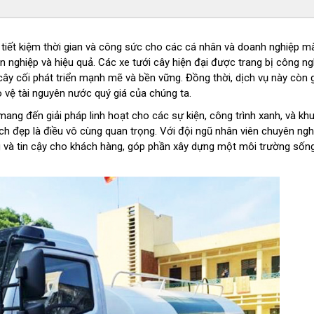
 tiết kiệm thời gian và công sức cho các cá nhân và doanh nghiệp m
 nghiệp và hiệu quả. Các xe tưới cây hiện đại được trang bị công ng
cây cối phát triển mạnh mẽ và bền vững. Đồng thời, dịch vụ này còn 
 vệ tài nguyên nước quý giá của chúng ta.
mang đến giải pháp linh hoạt cho các sự kiện, công trình xanh, và kh
ch đẹp là điều vô cùng quan trọng. Với đội ngũ nhân viên chuyên ngh
g và tin cậy cho khách hàng, góp phần xây dựng một môi trường sốn