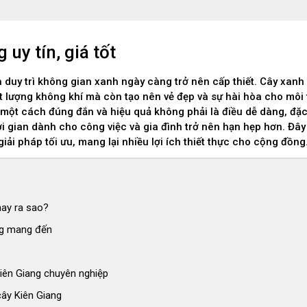
uy tín, giá tốt
à duy trì không gian xanh ngày càng trở nên cấp thiết. Cây xan
hất lượng không khí mà còn tạo nên vẻ đẹp và sự hài hòa cho môi
i một cách đúng đắn và hiệu quả không phải là điều dễ dàng, đặc 
ời gian dành cho công việc và gia đình trở nên hạn hẹp hơn. Đây 
iải pháp tối ưu, mang lại nhiều lợi ích thiết thực cho cộng đồng
nay ra sao?
ang mang đến
Kiên Giang chuyên nghiệp
cây Kiên Giang