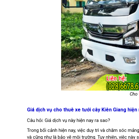
Cho 
Giá dịch vụ cho thuê xe tưới cây Kiên Giang hiện
Câu hỏi: Giá dịch vụ này hiện nay ra sao?
Trong bối cảnh hiện nay, việc duy trì và chăm sóc mả
và cũng như là bảo vệ môi trường. Tuy nhiên, việc này s