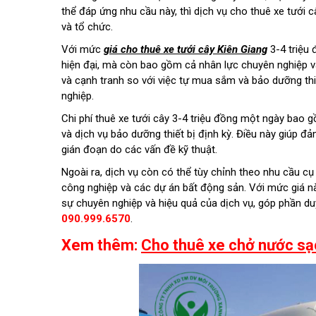
thể đáp ứng nhu cầu này, thì dịch vụ cho thuê xe tưới c
và tổ chức.
Với mức
giá cho thuê xe tưới cây Kiên Giang
3-4 triệu 
hiện đại, mà còn bao gồm cả nhân lực chuyên nghiệp v
và cạnh tranh so với việc tự mua sắm và bảo dưỡng thi
nghiệp.
Chi phí thuê xe tưới cây 3-4 triệu đồng một ngày bao g
và dịch vụ bảo dưỡng thiết bị định kỳ. Điều này giúp đả
gián đoạn do các vấn đề kỹ thuật.
Ngoài ra, dịch vụ còn có thể tùy chỉnh theo nhu cầu cụ
công nghiệp và các dự án bất động sản. Với mức giá nà
sự chuyên nghiệp và hiệu quả của dịch vụ, góp phần duy
090.999.6570
.
Xem thêm:
Cho thuê xe chở nước sạc