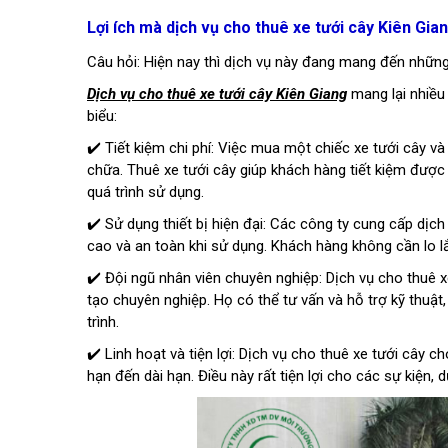
Lợi ích mà dịch vụ cho thuê xe tưới cây Kiên Gi
Câu hỏi: Hiện nay thì dịch vụ này đang mang đến những 
Dịch vụ cho thuê xe tưới cây Kiên Giang
mang lại nhiều 
biểu:
✔️ Tiết kiệm chi phí: Việc mua một chiếc xe tưới cây và
chữa. Thuê xe tưới cây giúp khách hàng tiết kiệm được 
quá trình sử dụng.
✔️ Sử dụng thiết bị hiện đại: Các công ty cung cấp dịch
cao và an toàn khi sử dụng. Khách hàng không cần lo lắn
✔️ Đội ngũ nhân viên chuyên nghiệp: Dịch vụ cho thuê 
tạo chuyên nghiệp. Họ có thể tư vấn và hỗ trợ kỹ thuậ
trình.
✔️ Linh hoạt và tiện lợi: Dịch vụ cho thuê xe tưới cây 
hạn đến dài hạn. Điều này rất tiện lợi cho các sự kiện