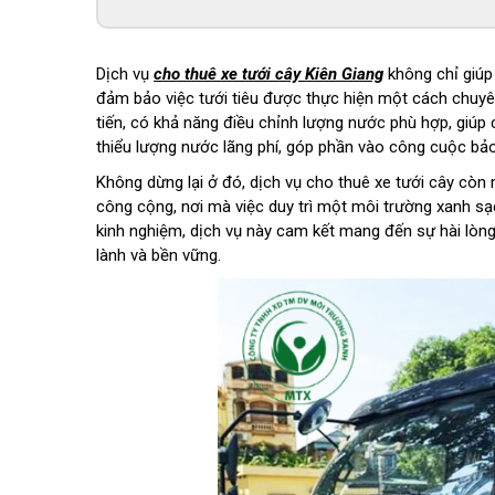
Dịch vụ
cho thuê xe tưới cây Kiên Giang
không chỉ giúp
đảm bảo việc tưới tiêu được thực hiện một cách chuyên
tiến, có khả năng điều chỉnh lượng nước phù hợp, giúp 
thiểu lượng nước lãng phí, góp phần vào công cuộc bảo
Không dừng lại ở đó, dịch vụ cho thuê xe tưới cây còn 
công cộng, nơi mà việc duy trì một môi trường xanh sạ
kinh nghiệm, dịch vụ này cam kết mang đến sự hài lòn
lành và bền vững.